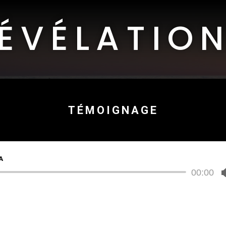
ÉVÉLATIO
TÉMOIGNAGE
A
Lecteur
00:00
audio