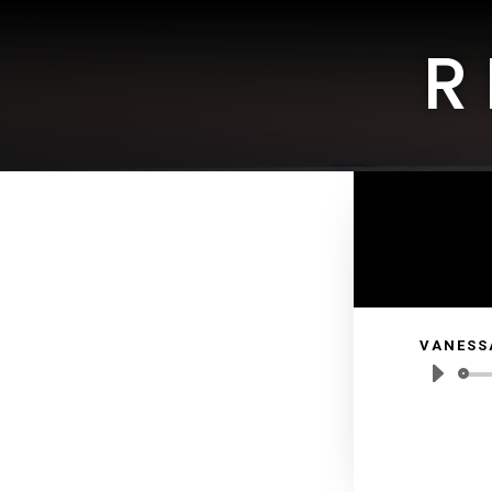
R
VANESS